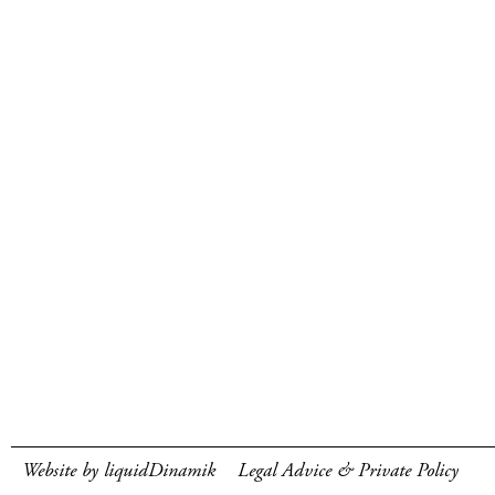
Website by liquidDinamik
Legal Advice & Private Policy