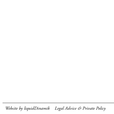
Website by liquidDinamik
Legal Advice & Private Policy