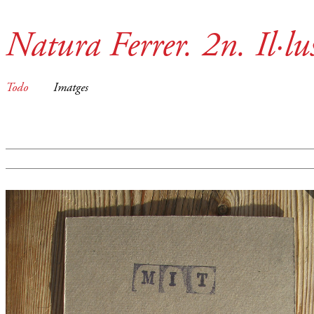
Natura Ferrer. 2n. Il·lu
Todo
Imatges