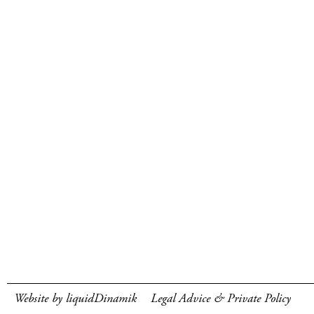
Website by liquidDinamik
Legal Advice & Private Policy