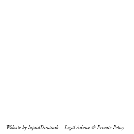
Website by liquidDinamik
Legal Advice & Private Policy