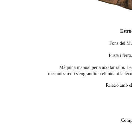
Estru
Fons del Mu
Fusta i ferro
Màquina manual per a aixafar raïm. Le
mecanitzaren i s'engrandiren eliminant la tècn
Relació amb el
Compa