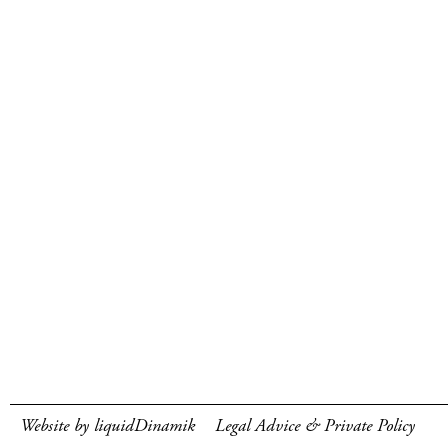
Website by liquidDinamik
Legal Advice & Private Policy