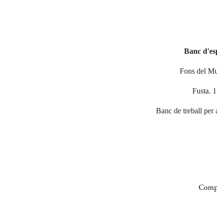
Banc d'es
Fons del Mu
Fusta. 
Banc de treball per 
Compa