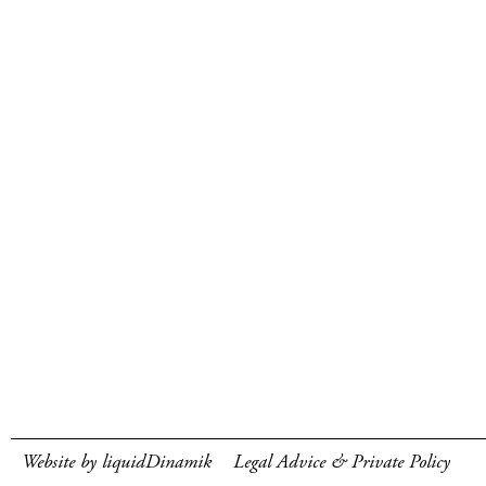
Website by liquidDinamik
Legal Advice & Private Policy