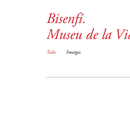
Bisenfí.
Museu de la Vi
Todo
Imatges