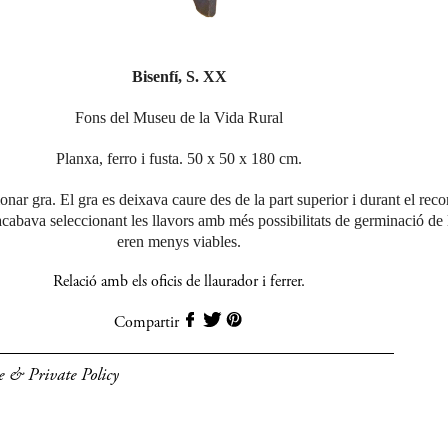
Bisenfí, S. XX
Fons del Museu de la Vida Rural
Planxa, ferro i fusta. 50 x 50 x 180 cm.
onar gra. El gra es deixava caure des de la part superior i durant el reco
'acabava seleccionant les llavors amb més possibilitats de germinació de 
eren menys viables.
Relació amb els oficis de
llaurador
i
ferrer
.
Compartir
e & Private Policy