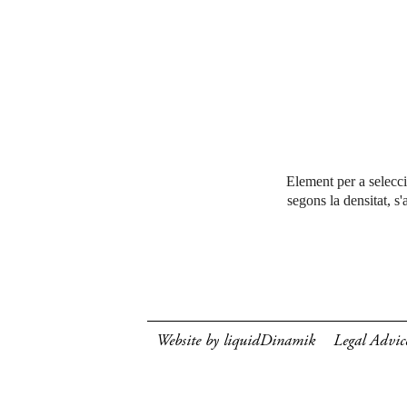
Element per a selecci
segons la densitat, s
Website by liquidDinamik
Legal Advic